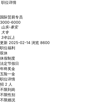
职位详情
国际贸易专员
3000-6000
山东-泰安
大专
3年以上
更新 2025-02-14
浏览 8600
职位福利
双休
休假制度
法定节假日
年终奖金
五险一金
职位详情
招 2 人
不限到岗
不限性别
不限婚况